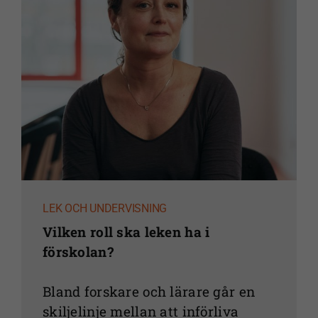
LEK OCH UNDERVISNING
Vilken roll ska leken ha i
förskolan?
Bland forskare och lärare går en
skiljelinje mellan att införliva