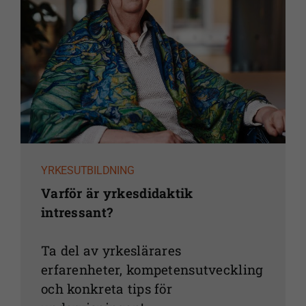
YRKESUTBILDNING
Varför är yrkesdidaktik
intressant?
Ta del av yrkeslärares
erfarenheter, kompetensutveckling
och konkreta tips för