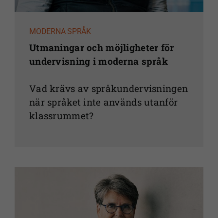
MODERNA SPRÅK
Utmaningar och möjligheter för
undervisning i moderna språk
Vad krävs av språk­undervisningen
när språket inte används utanför
klassrummet?