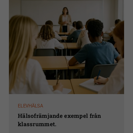
ELEVHÄLSA
Hälsofrämjande exempel från
klassrummet.