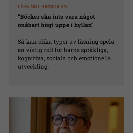
LÄSNING I FÖRSKOLAN
”Böcker ska inte vara något
onåbart högt uppe i hyllan”
Så kan olika typer av läsning spela
en viktig roll för barns språkliga,
kognitiva, sociala och emotionella
utveckling.