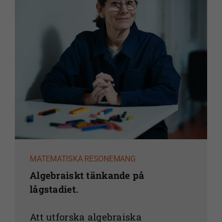
MATEMATISKA RESONEMANG
Algebraiskt tänkande på
lågstadiet.
Att utforska algebraiska