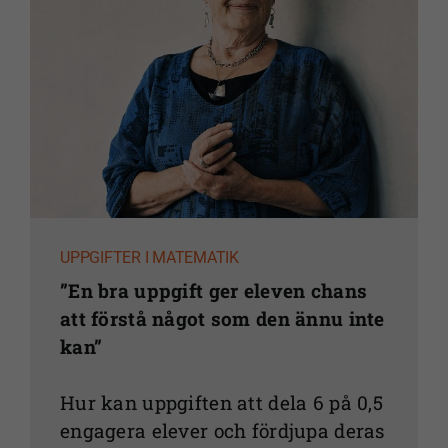
UPPGIFTER I MATEMATIK
”En bra uppgift ger eleven chans
att förstå något som den ännu inte
kan”
Hur kan uppgiften att dela 6 på 0,5
engagera elever och fördjupa deras