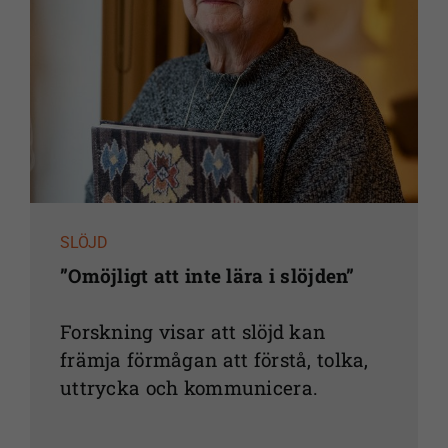
SLÖJD
”Omöjligt att inte lära i slöjden”
Forskning visar att slöjd kan
främja förmågan att förstå, tolka,
uttrycka och kommunicera.