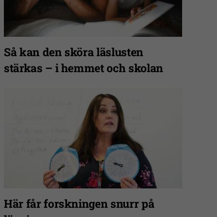
Så kan den sköra läslusten
stärkas – i hemmet och skolan
Här får forskningen snurr på