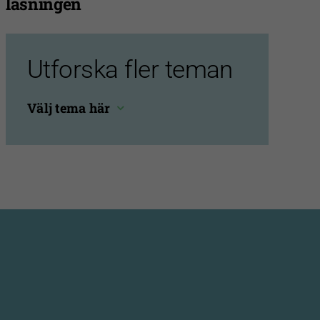
läsningen
Utforska fler teman
Välj tema här