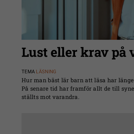
Lust eller krav på
TEMA
LÄSNING
Hur man bäst lär barn att läsa har länge 
På senare tid har framför allt de till sy
ställts mot varandra.