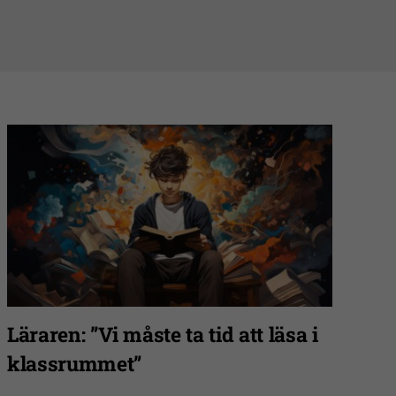
Läraren: ”Vi måste ta tid att läsa i
klassrummet”