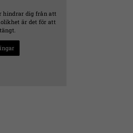
 hindrar dig från att
likhet är det för att
tängt.
ningar