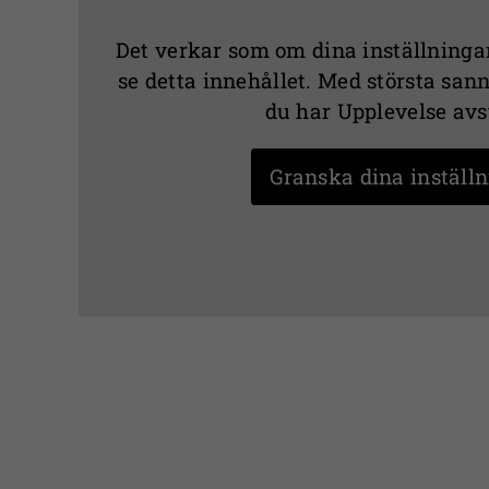
Det verkar som om dina inställningar
se detta innehållet. Med största sanno
du har Upplevelse avs
Granska dina inställ