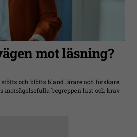
 vägen mot läsning?
stötts och blötts bland lärare och forskare.
nes motsägelsefulla begreppen lust och krav