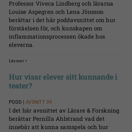
Professor Viveca Lindberg och lärarna
Louise Aspegren och Lena Jönsson
berättar i det här poddavsnittet om hur
förståelsen för, och kunskapen om
inflammationsprocessen ökade hos
eleverna.
Läs mer
Hur visar elever sitt kunnande i
teater?
PODD |
AVSNITT 39
I det här avsnittet av Lärare & Forskning
berättar Pernilla Ahlstrand vad det
innebär att kunna samspela och hur