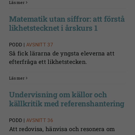
Läs mer
Matematik utan siffror: att förstå
likhetstecknet i årskurs 1
PODD |
AVSNITT 37
Så fick lärarna de yngsta eleverna att
efterfråga ett likhetstecken.
Läs mer
Undervisning om källor och
källkritik med referenshantering
PODD |
AVSNITT 36
Att redovisa, hänvisa och resonera om