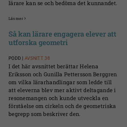
lärare kan se och bedöma det kunnandet.
Läs mer
Så kan lärare engagera elever att
utforska geometri
PODD |
AVSNITT 38
I det här avsnittet berättar Helena
Eriksson och Gunilla Pettersson Berggren
om vilka lärarhandlingar som ledde till
att eleverna blev mer aktivt deltagande i
resonemangen och kunde utveckla en
förståelse om cirkeln och de geometriska
begrepp som beskriver den.