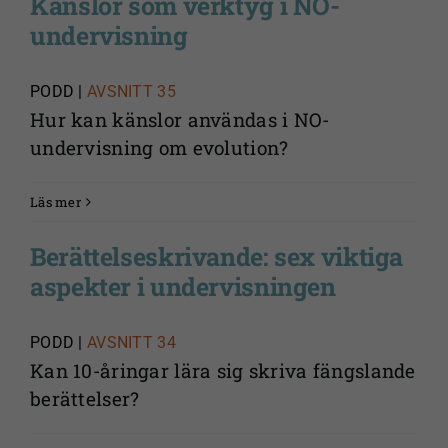
Känslor som verktyg i NO-
undervisning
PODD |
AVSNITT 35
Hur kan känslor användas i NO-
undervisning om evolution?
Läs mer
Berättelseskrivande: sex viktiga
aspekter i undervisningen
PODD |
AVSNITT 34
Kan 10-åringar lära sig skriva fängslande
berättelser?