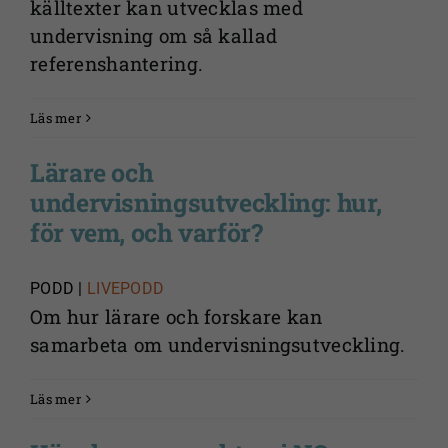
källtexter kan utvecklas med
undervisning om så kallad
referenshantering.
Läs mer
Lärare och
undervisningsutveckling: hur,
för vem, och varför?
PODD |
LIVEPODD
Om hur lärare och forskare kan
samarbeta om undervisningsutveckling.
Läs mer