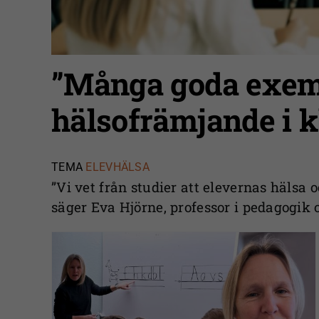
”Många goda exem
hälsofrämjande i 
TEMA
ELEVHÄLSA
”Vi vet från studier att elevernas hälsa 
säger Eva Hjörne, professor i pedagogik 