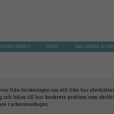
NYHETSBREV
PODD
OM LÄRARE & FO
var från forskningen om allt från hur elevhälsan
g och hälsa till hur konkreta problem som skolfr
rare i arbetsvardagen.