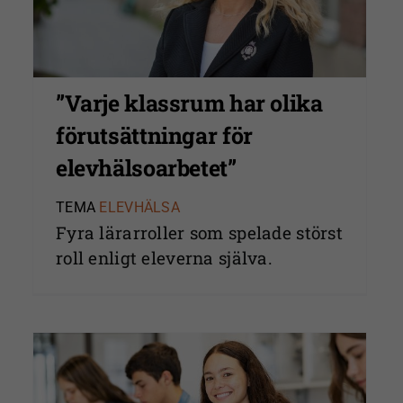
”Varje klassrum har olika
förutsättningar för
elevhälsoarbetet”
TEMA
ELEVHÄLSA
Fyra lärarroller som spelade störst
roll enligt eleverna själva.