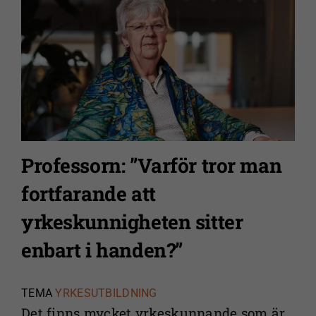
Professorn: ”Varför tror man
fortfarande att
yrkeskunnigheten sitter
enbart i handen?”
TEMA
YRKESUTBILDNING
Det finns mycket yrkeskunnande som är