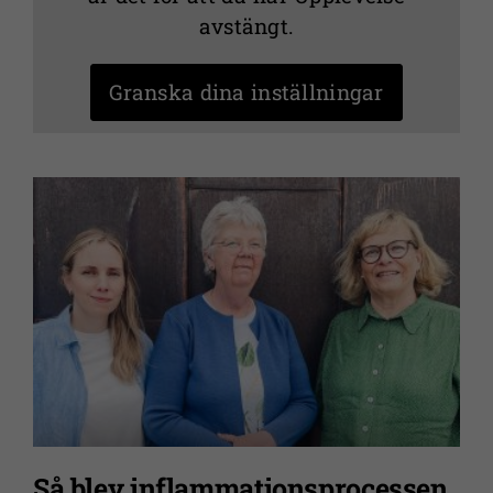
avstängt.
Granska dina inställningar
Så blev inflammationsprocessen