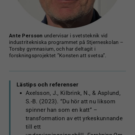
anpassat
innehåll och
erbjudanden.
Ante Persson
undervisar i svetsteknik vid
industritekniska programmet på Stjerneskolan –
Torsby gymnasium, och har deltagit i
forskningsprojektet ”Konsten att svetsa”.
Lästips och referenser
Axelsson, J., Kilbrink, N., & Asplund,
S.-B. (2023). ”Du hör att nu liksom
spinner han som en katt” –
transformation av ett yrkeskunnande
till ett