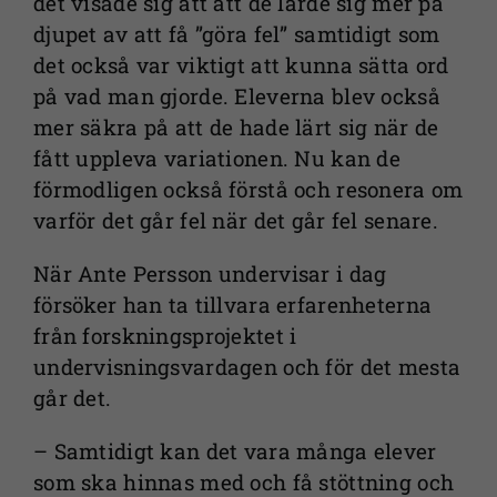
det visade sig att att de lärde sig mer på
djupet av att få ”göra fel” samtidigt som
det också var viktigt att kunna sätta ord
på vad man gjorde. Eleverna blev också
mer säkra på att de hade lärt sig när de
fått uppleva variationen. Nu kan de
förmodligen också förstå och resonera om
varför det går fel när det går fel senare.
När Ante Persson undervisar i dag
försöker han ta tillvara erfarenheterna
från forskningsprojektet i
undervisningsvardagen och för det mesta
går det.
– Samtidigt kan det vara många elever
som ska hinnas med och få stöttning och