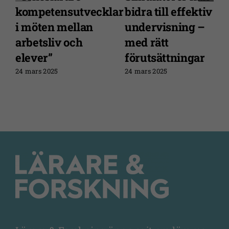
kompetensutvecklar
bidra till effektiv
i möten mellan
undervisning –
arbetsliv och
med rätt
elever”
förutsättningar
24 mars 2025
24 mars 2025