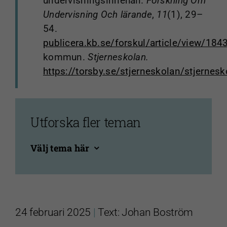
undervisningsinnehåll.
Forskning Om
Undervisning Och lärande
,
11
(1), 29–
54.
publicera.kb.se/forskul/article/view/184
kommun.
Stjerneskolan.
https://torsby.se/stjerneskolan/stjern
Utforska fler teman
Välj tema här
24 februari 2025
|
Text: Johan Boström