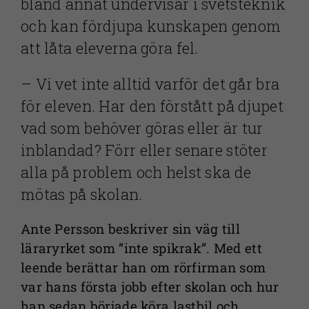
bland annat undervisar i svetsteknik
och kan fördjupa kunskapen genom
att låta eleverna göra fel.
­­­– Vi vet inte alltid varför det går bra
för eleven. Har den förstått på djupet
vad som behöver göras eller är tur
inblandad? Förr eller senare stöter
alla på problem och helst ska de
mötas på skolan.
Ante Persson beskriver sin väg till
läraryrket som ”inte spikrak”. Med ett
leende berättar han om rörfirman som
var hans första jobb efter skolan och hur
han sedan började köra lastbil och