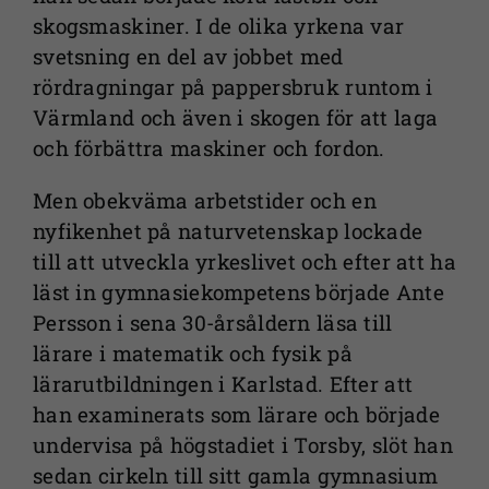
skogsmaskiner. I de olika yrkena var
svetsning en del av jobbet med
rördragningar på pappersbruk runtom i
Värmland och även i skogen för att laga
och förbättra maskiner och fordon.
Men obekväma arbetstider och en
nyfikenhet på naturvetenskap lockade
till att utveckla yrkeslivet och efter att ha
läst in gymnasiekompetens började Ante
Persson i sena 30-årsåldern läsa till
lärare i matematik och fysik på
lärarutbildningen i Karlstad. Efter att
han examinerats som lärare och började
undervisa på högstadiet i Torsby, slöt han
sedan cirkeln till sitt gamla gymnasium