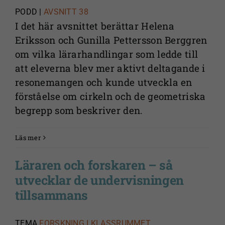
PODD |
AVSNITT 38
I det här avsnittet berättar Helena
Eriksson och Gunilla Pettersson Berggren
om vilka lärarhandlingar som ledde till
att eleverna blev mer aktivt deltagande i
resonemangen och kunde utveckla en
förståelse om cirkeln och de geometriska
begrepp som beskriver den.
Läs mer
Läraren och forskaren – så
utvecklar de undervisningen
tillsammans
TEMA
FORSKNING I KLASSRUMMET