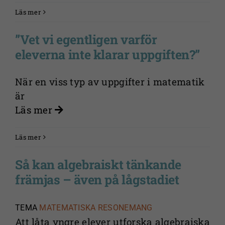
Läs mer
”Vet vi egentligen varför
eleverna inte klarar uppgiften?”
När en viss typ av uppgifter i matematik
är
Läs mer
Läs mer
Så kan algebraiskt tänkande
främjas – även på lågstadiet
TEMA
MATEMATISKA RESONEMANG
Att låta yngre elever utforska algebraiska