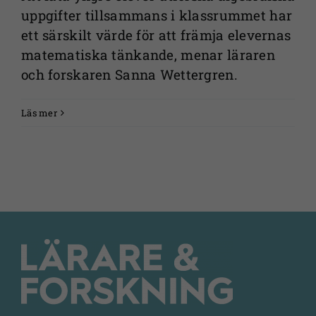
uppgifter tillsammans i klassrummet har
ett särskilt värde för att främja elevernas
matematiska tänkande, menar läraren
och forskaren Sanna Wettergren.
Läs mer
Nödvändiga
Dessa kakor
går inte att
välja bort. De
behövs för