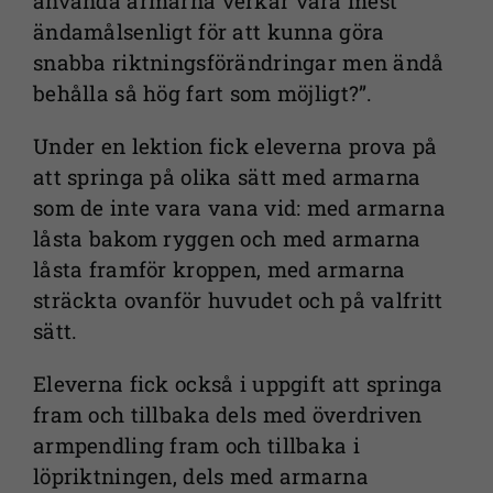
använda armarna verkar vara mest
ändamålsenligt för att kunna göra
snabba riktningsförändringar men ändå
behålla så hög fart som möjligt?”.
Under en lektion fick eleverna prova på
att springa på olika sätt med armarna
som de inte vara vana vid: med armarna
låsta bakom ryggen och med armarna
låsta framför kroppen, med armarna
sträckta ovanför huvudet och på valfritt
sätt.
Eleverna fick också i uppgift att springa
fram och tillbaka dels med överdriven
armpendling fram och tillbaka i
löpriktningen, dels med armarna