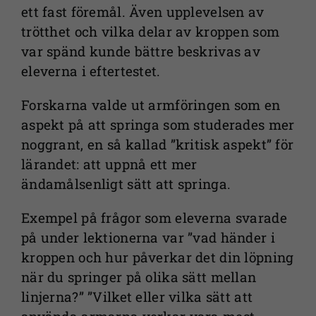
ett fast föremål. Även upplevelsen av
trötthet och vilka delar av kroppen som
var spänd kunde bättre beskrivas av
eleverna i eftertestet.
Forskarna valde ut armföringen som en
aspekt på att springa som studerades mer
noggrant, en så kallad ”kritisk aspekt” för
lärandet: att uppnå ett mer
ändamålsenligt sätt att springa.
Exempel på frågor som eleverna svarade
på under lektionerna var ”vad händer i
kroppen och hur påverkar det din löpning
när du springer på olika sätt mellan
linjerna?” ”Vilket eller vilka sätt att