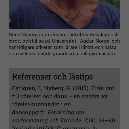
Gunn Nyberg är professor i idrottsvetenskap och
idrott och hälsa på Universitet i Agder, Norge, och
har tidigare arbetat som lärare i idrott och hälsa
och svenska i både grundskola och gymnasium.
Referenser och lästips
Carlgren, I., Nyberg, G. (2015). Från ord
till rörelser och dans – en analys av
rörelsekunnandet i en
dansuppgift.
Forskning om
undervisning och lärande
,
3
(14), 24–40.
forskul.se/tidskrift/nummer-14-