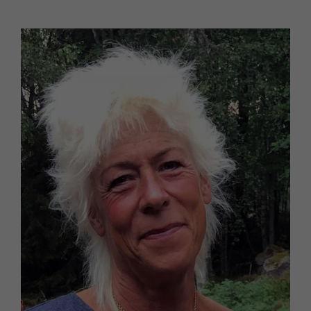
anpassat
innehåll och
erbjudanden.