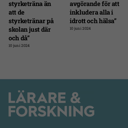
styrketräna än
avgörande för att
att de
inkludera alla i
styrketränar på
idrott och hälsa”
skolan just där
10 juni 2024
och då”
10 juni 2024