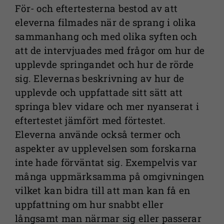
För- och eftertesterna bestod av att
eleverna filmades när de sprang i olika
sammanhang och med olika syften och
att de intervjuades med frågor om hur de
upplevde springandet och hur de rörde
sig. Elevernas beskrivning av hur de
upplevde och uppfattade sitt sätt att
springa blev vidare och mer nyanserat i
eftertestet jämfört med förtestet.
Eleverna använde också termer och
aspekter av upplevelsen som forskarna
inte hade förväntat sig. Exempelvis var
många uppmärksamma på omgivningen
vilket kan bidra till att man kan få en
uppfattning om hur snabbt eller
långsamt man närmar sig eller passerar