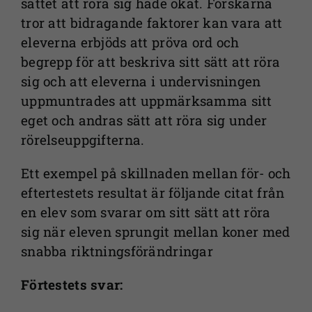
sättet att röra sig hade ökat. Forskarna
tror att bidragande faktorer kan vara att
eleverna erbjöds att pröva ord och
begrepp för att beskriva sitt sätt att röra
sig och att eleverna i undervisningen
uppmuntrades att uppmärksamma sitt
eget och andras sätt att röra sig under
rörelseuppgifterna.
Ett exempel på skillnaden mellan för- och
eftertestets resultat är följande citat från
en elev som svarar om sitt sätt att röra
sig när eleven sprungit mellan koner med
snabba riktningsförändringar
Förtestets svar: