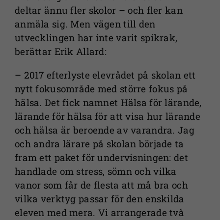
deltar ännu fler skolor – och fler kan
anmäla sig. Men vägen till den
utvecklingen har inte varit spikrak,
berättar Erik Allard:
– 2017 efterlyste elevrådet på skolan ett
nytt fokusområde med större fokus på
hälsa. Det fick namnet Hälsa för lärande,
lärande för hälsa för att visa hur lärande
och hälsa är beroende av varandra. Jag
och andra lärare på skolan började ta
fram ett paket för undervisningen: det
handlade om stress, sömn och vilka
vanor som får de flesta att må bra och
vilka verktyg passar för den enskilda
eleven med mera. Vi arrangerade två