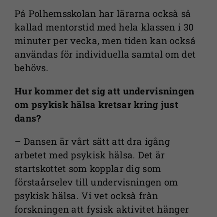
innehåll och
På Polhemsskolan har lärarna också så
erbjudanden.
kallad mentorstid med hela klassen i 30
minuter per vecka, men tiden kan också
användas för individuella samtal om det
behövs.
Hur kommer det sig att undervisningen
om psykisk hälsa kretsar kring just
dans?
– Dansen är vårt sätt att dra igång
arbetet med psykisk hälsa. Det är
startskottet som kopplar dig som
förstaårselev till undervisningen om
psykisk hälsa. Vi vet också från
forskningen att fysisk aktivitet hänger