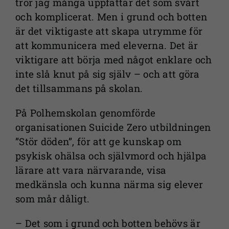
tror jag många uppfattar det som svårt
och komplicerat. Men i grund och botten
är det viktigaste att skapa utrymme för
att kommunicera med eleverna. Det är
viktigare att börja med något enklare och
inte slå knut på sig själv – och att göra
det tillsammans på skolan.
På Polhemskolan genomförde
organisationen Suicide Zero utbildningen
”Stör döden”, för att ge kunskap om
psykisk ohälsa och självmord och hjälpa
lärare att vara närvarande, visa
medkänsla och kunna närma sig elever
som mår dåligt.
– Det som i grund och botten behövs är