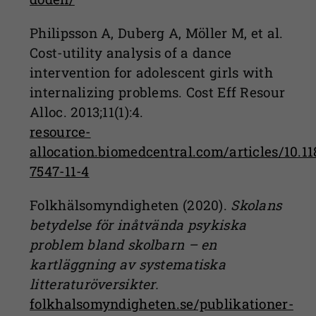
Philipsson A, Duberg A, Möller M, et al.
Cost-utility analysis of a dance
intervention for adolescent girls with
internalizing problems. Cost Eff Resour
Alloc. 2013;11(1):4.
resource-
allocation.biomedcentral.com/articles/10.1
7547-11-4
Folkhälsomyndigheten (2020).
Skolans
betydelse för inåtvända psykiska
problem bland skolbarn – en
kartläggning av systematiska
litteraturöversikter.
folkhalsomyndigheten.se/publikationer-