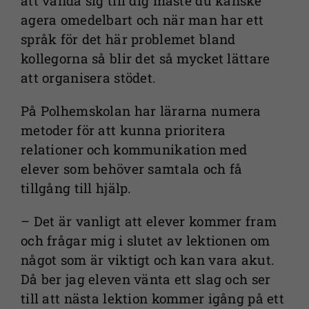
att vända sig till dig måste du kanske
agera omedelbart och när man har ett
språk för det här problemet bland
kollegorna så blir det så mycket lättare
att organisera stödet.
På Polhemskolan har lärarna numera
metoder för att kunna prioritera
relationer och kommunikation med
elever som behöver samtala och få
tillgång till hjälp.
– Det är vanligt att elever kommer fram
och frågar mig i slutet av lektionen om
något som är viktigt och kan vara akut.
Då ber jag eleven vänta ett slag och ser
till att nästa lektion kommer igång på ett