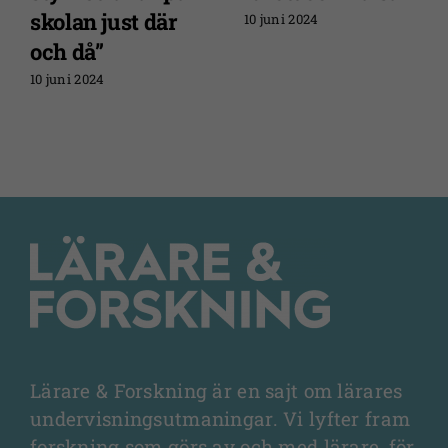
skolan just där
10 juni 2024
och då”
10 juni 2024
Lärare & Forskning är en sajt om lärares
undervisningsutmaningar. Vi lyfter fram
forskning som görs av och med lärare, för