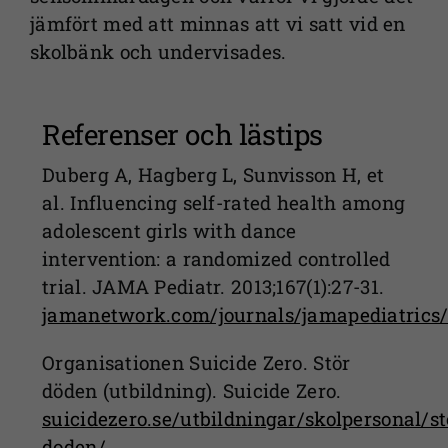
jämfört med att minnas att vi satt vid en
skolbänk och undervisades.
Referenser och lästips
Duberg A, Hagberg L, Sunvisson H, et
al. Influencing self-rated health among
adolescent girls with dance
intervention: a randomized controlled
trial. JAMA Pediatr. 2013;167(1):27-31.
jamanetwork.com/journals/jamapediatrics/f
Organisationen Suicide Zero. Stör
döden (utbildning). Suicide Zero.
suicidezero.se/utbildningar/skolpersonal/st
doden/