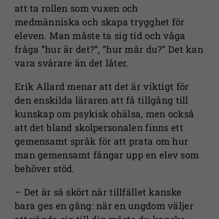
att ta rollen som vuxen och
medmänniska och skapa trygghet för
eleven. Man måste ta sig tid och våga
fråga ”hur är det?”, ”hur mår du?” Det kan
vara svårare än det låter.
Erik Allard menar att det är viktigt för
den enskilda läraren att få tillgång till
kunskap om psykisk ohälsa, men också
att det bland skolpersonalen finns ett
gemensamt språk för att prata om hur
man gemensamt fångar upp en elev som
behöver stöd.
– Det är så skört när tillfället kanske
bara ges en gång: när en ungdom väljer