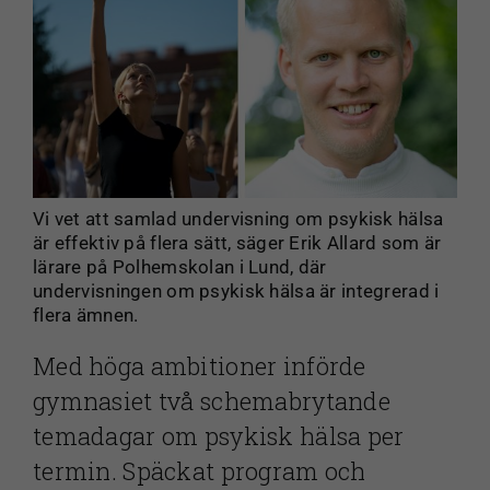
Vi vet att samlad undervisning om psykisk hälsa
är effektiv på flera sätt, säger Erik Allard som är
lärare på Polhemskolan i Lund, där
undervisningen om psykisk hälsa är integrerad i
flera ämnen.
Med höga ambitioner införde
gymnasiet två schemabrytande
temadagar om psykisk hälsa per
termin. Späckat program och