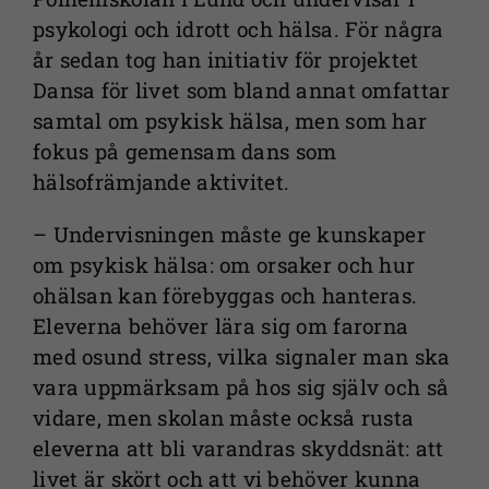
psykologi och idrott och hälsa. För några
år sedan tog han initiativ för projektet
Dansa för livet som bland annat omfattar
samtal om psykisk hälsa, men som har
fokus på gemensam dans som
hälsofrämjande aktivitet.
– Undervisningen måste ge kunskaper
om psykisk hälsa: om orsaker och hur
ohälsan kan förebyggas och hanteras.
Eleverna behöver lära sig om farorna
med osund stress, vilka signaler man ska
vara uppmärksam på hos sig själv och så
vidare, men skolan måste också rusta
eleverna att bli varandras skyddsnät: att
livet är skört och att vi behöver kunna