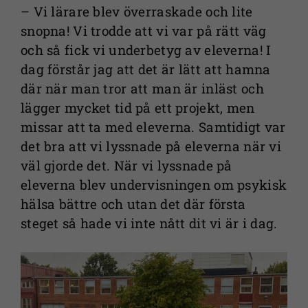
– Vi lärare blev överraskade och lite
snopna! Vi trodde att vi var på rätt väg
och så fick vi underbetyg av eleverna! I
dag förstår jag att det är lätt att hamna
där när man tror att man är inläst och
lägger mycket tid på ett projekt, men
missar att ta med eleverna. Samtidigt var
det bra att vi lyssnade på eleverna när vi
väl gjorde det. När vi lyssnade på
eleverna blev undervisningen om psykisk
hälsa bättre och utan det där första
steget så hade vi inte nått dit vi är i dag.