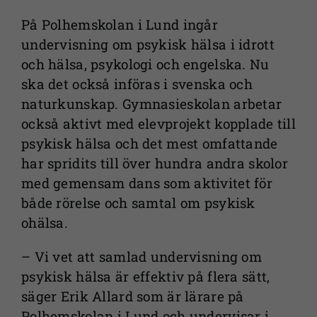
På Polhemskolan i Lund ingår
undervisning om psykisk hälsa i idrott
och hälsa, psykologi och engelska. Nu
ska det också införas i svenska och
naturkunskap. Gymnasieskolan arbetar
också aktivt med elevprojekt kopplade till
psykisk hälsa och det mest omfattande
har spridits till över hundra andra skolor
med gemensam dans som aktivitet för
både rörelse och samtal om psykisk
ohälsa.
– Vi vet att samlad undervisning om
psykisk hälsa är effektiv på flera sätt,
säger Erik Allard som är lärare på
Polhemskolan i Lund och undervisar i