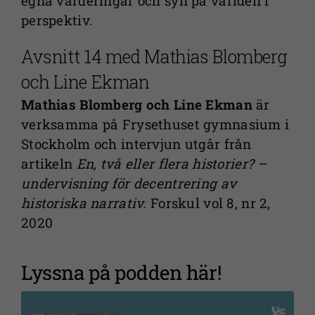
egna värderingar och syn på världen i
perspektiv.
Avsnitt 14 med Mathias Blomberg
och Line Ekman
Mathias Blomberg och Line Ekman
är
verksamma på Frysethuset gymnasium i
Stockholm och intervjun utgår från
artikeln
En, två eller flera historier? –
undervisning för decentrering av
historiska narrativ.
Forskul vol 8, nr 2,
2020
Lyssna på podden här!