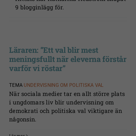
9 blogginlägg för.
Läraren: ”Ett val blir mest
meningsfullt när eleverna förstår
varför vi röstar”
TEMA
UNDERVISNING OM POLITISKA VAL
När sociala medier tar en allt större plats
i ungdomars liv blir undervisning om
demokrati och politiska val viktigare än
någonsin.
Läs mer