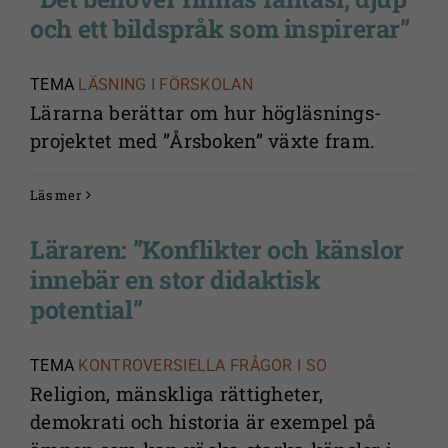
och ett bildspråk som inspirerar”
TEMA
LÄSNING I FÖRSKOLAN
Lärarna berättar om hur högläsnings-
projektet med ”Årsboken” växte fram.
Läs mer
Läraren: ”Konflikter och känslor
innebär en stor didaktisk
potential”
TEMA
KONTROVERSIELLA FRÅGOR I SO
Religion, mänskliga rättigheter,
demokrati och historia är exempel på