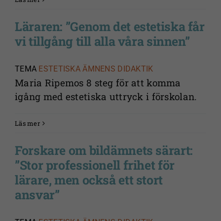
Läraren: ”Genom det estetiska får
vi tillgång till alla våra sinnen”
TEMA
ESTETISKA ÄMNENS DIDAKTIK
Maria Ripemos 8 steg för att komma
igång med estetiska uttryck i förskolan.
Läs mer
Forskare om bildämnets särart:
”Stor professionell frihet för
lärare, men också ett stort
ansvar”