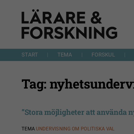
Fortsätt
till
innehållet
START
TEMA
FORSKUL
Tag: nyhetsunderv
”Stora möjligheter att använda
TEMA
UNDERVISNING OM POLITISKA VAL