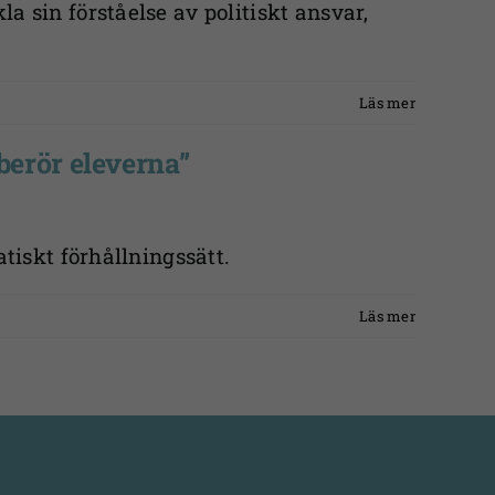
 sin förståelse av politiskt ansvar,
Läs mer
berör eleverna”
tiskt förhållningssätt.
Läs mer