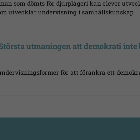
n som dömts för djurplågeri kan elever utveckla
som utvecklar undervisning i samhällskunskap.
Största utmaningen att demokrati inte 
ndervisningsformer för att förankra ett demokra