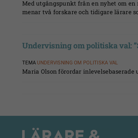
Med utgångspunkt från en nyhet om en ma
menar två forskare och tidigare lärare 
Undervisning om politiska val: ”
TEMA
UNDERVISNING OM POLITISKA VAL
Maria Olson förordar inlevelsebaserade u