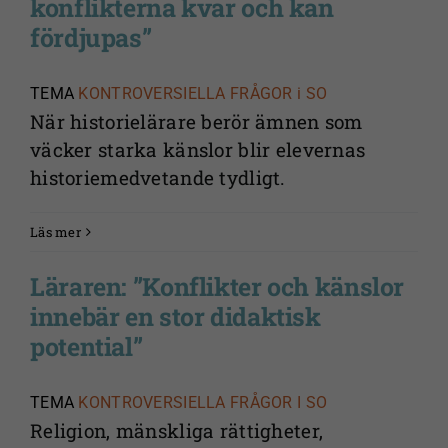
konflikterna kvar och kan
fördjupas”
TEMA
KONTROVERSIELLA FRÅGOR i SO
När historielärare berör ämnen som
väcker starka känslor blir elevernas
historiemedvetande tydligt.
Läs mer
Läraren: ”Konflikter och känslor
innebär en stor didaktisk
potential”
TEMA
KONTROVERSIELLA FRÅGOR I SO
Religion, mänskliga rättigheter,