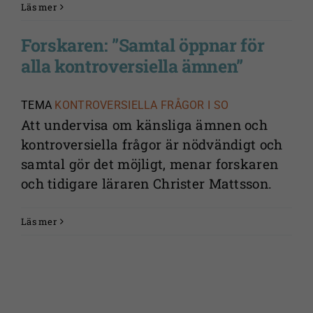
Läs mer
Forskaren: ”Samtal öppnar för
alla kontroversiella ämnen”
TEMA
KONTROVERSIELLA FRÅGOR I SO
Att undervisa om känsliga ämnen och
kontroversiella frågor är nödvändigt och
samtal gör det möjligt, menar forskaren
och tidigare läraren Christer Mattsson.
Läs mer