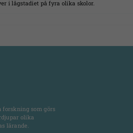
er i lågstadiet på fyra olika skolor.
m forskning som görs
rdjupar olika
as lärande.