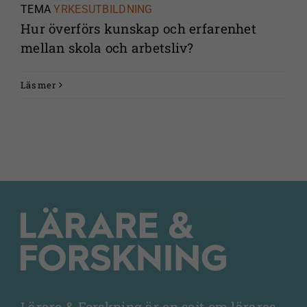
TEMA
YRKESUTBILDNING
Hur överförs kunskap och erfarenhet
mellan skola och arbetsliv?
Läs mer
Lärare & Forskning är en sajt om lärares