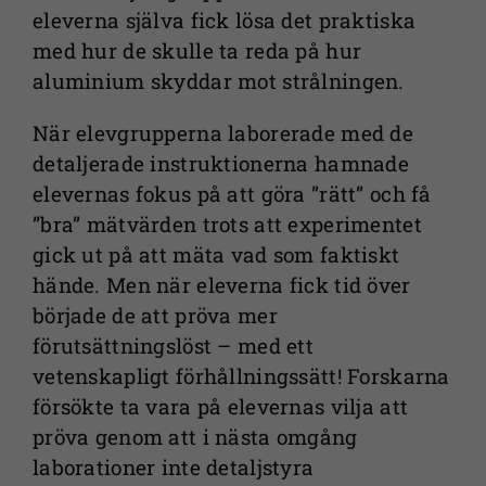
eleverna själva fick lösa det praktiska
med hur de skulle ta reda på hur
aluminium skyddar mot strålningen.
När elevgrupperna laborerade med de
detaljerade instruktionerna hamnade
elevernas fokus på att göra ”rätt” och få
”bra” mätvärden trots att experimentet
gick ut på att mäta vad som faktiskt
hände. Men när eleverna fick tid över
började de att pröva mer
förutsättningslöst – med ett
vetenskapligt förhållningssätt! Forskarna
försökte ta vara på elevernas vilja att
pröva genom att i nästa omgång
laborationer inte detaljstyra