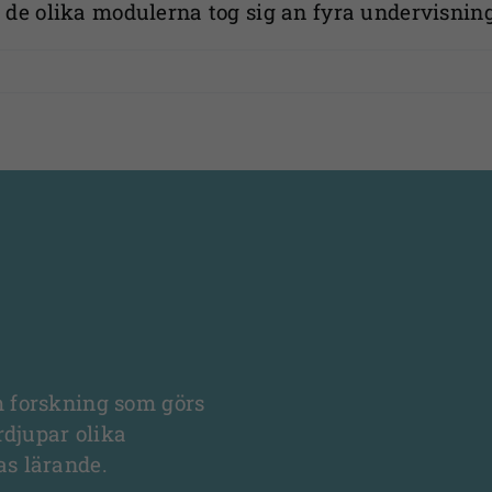
 de olika modulerna tog sig an fyra undervisni
m forskning som görs
rdjupar olika
as lärande.