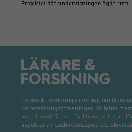
Projektet där undervisningen ägde rum i
Lärare & Forskning är en sajt om lärares
undervisningsutmaningar. Vi lyfter fra
av och med lärare, för lärare, och som fö
aspekter av undervisningen och elevern